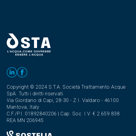
Copyright © 2024 S.T.A. Società Trattamento Acque
SpA. Tutti i diritti riservati.
Via Giordano di Capi, 28-30 - Z.I. Valdaro - 46100
Mantova, Italy
C.F./P.I. 01892840206 | Cap. Soc. I.V. € 2.659.838
REA MN 206945