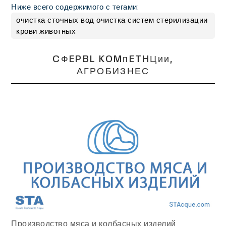
Ниже всего содержимого с тегами:
очистка сточных вод очистка систем стерилизации
крови животных
CФEPBL KOMᴨETHЦᴎᴎ,
АГРОБИЗНЕС
Производство мяса и колбасных изделий