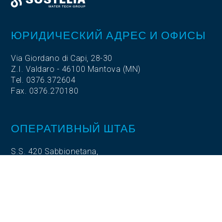
ЮРИДИЧЕСКИЙ АДРЕС И ОФИСЫ
Via Giordano di Capi, 28-30
Z.I. Valdaro - 46100 Mantova (MN)
Tel. 0376.372604
Fax. 0376.270180
ОПЕРАТИВНЫЙ ШТАБ
S.S. 420 Sabbionetana,
Loc. Vicomoscano,
26041 Casalmaggiore (CR)
ОПЕРАТИВНЫЙ ШТАБ