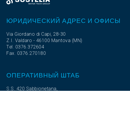
ЮРИДИЧЕСКИЙ АДРЕС И ОФИСЫ
Via Giordano di Capi, 28-30
Z.I. Valdaro - 46100 Mantova (MN)
Tel. 0376.372604
Fax. 0376.270180
ОПЕРАТИВНЫЙ ШТАБ
S.S. 420 Sabbionetana,
Loc. Vicomoscano,
26041 Casalmaggiore (CR)
ОПЕРАТИВНЫЙ ШТАБ