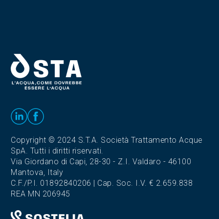
Copyright © 2024 S.T.A. Società Trattamento Acque
SpA. Tutti i diritti riservati.
Via Giordano di Capi, 28-30 - Z.I. Valdaro - 46100
Mantova, Italy
C.F./P.I. 01892840206 | Cap. Soc. I.V. € 2.659.838
REA MN 206945