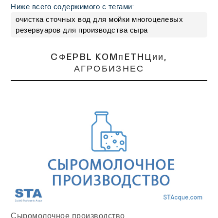
Ниже всего содержимого с тегами:
очистка сточных вод для мойки многоцелевых
резервуаров для производства сыра
CФEPBL KOMᴨETHЦᴎᴎ,
АГРОБИЗНЕС
Сыромолочное производство