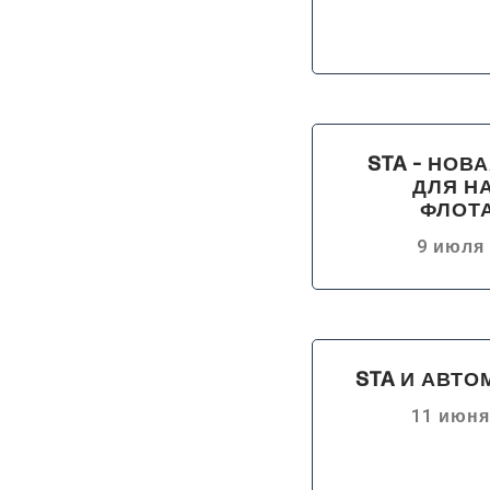
STA - НОВ
ДЛЯ Н
ФЛОТ
9 июля 
STA И АВТ
11 июня