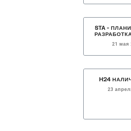
STA - ПЛАН
РАЗРАБОТК
21 мая 
H24 НАЛИ
23 апреля