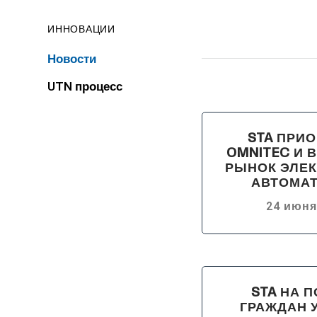
ИННОВАЦИИ
Новости
UTN процесс
STA ПРИ
OMNITEC И 
РЫНОК ЭЛЕ
АВТОМА
24 июня
STA НА 
ГРАЖДАН 