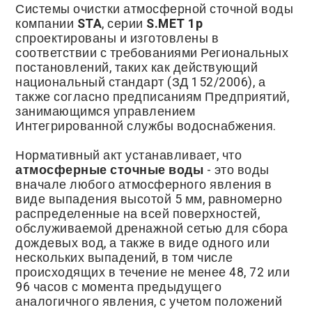
Системы очистки атмосферной сточной воды
компании
STA
, серии
S.MET 1p
спроектированы и изготовлены в
соответствии с требованиями Региональных
постановлений, таких как действующий
национальный стандарт (ЗД 152/2006), а
также согласно предписаниям Предприятий,
занимающимся управлением
Интегрированной службы водоснабжения.
Нормативный акт устанавливает, что
атмосферные сточные воды
- это воды
вначале любого атмосферного явления в
виде выпадения высотой 5 мм, равномерно
распределенные на всей поверхностей,
обслуживаемой дренажной сетью для сбора
дождевых вод, а также в виде одного или
нескольких выпадений, в том числе
происходящих в течение не менее 48, 72 или
96 часов с момента предыдущего
аналогичного явления, с учетом положений