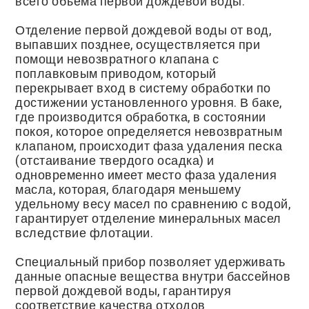
всего объема первой дождевой воды.
Отделение первой дождевой воды от вод,
выпавших позднее, осуществляется при
помощи невозвратного клапана с
поплавковым приводом, который
перекрывает вход в систему обработки по
достижении установленного уровня. В баке,
где производится обработка, в состоянии
покоя, которое определяется невозвратным
клапаном, происходит фаза удаления песка
(отстаивание твердого осадка) и
одновременно имеет место фаза удаления
масла, которая, благодаря меньшему
удельному весу масел по сравнению с водой,
гарантирует отделение минеральных масел
вследствие флотации.
Специальный прибор позволяет удерживать
данные опасные вещества внутри бассейнов
первой дождевой воды, гарантируя
соответствие качества отходов