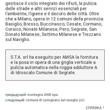
gestisce il ciclo integrato dei rifiuti, la pulizia
delle strade e altri servizi essenziali per
l’ambiente, l’igiene e il decoro delle città. Oltre
che a Milano, opera in 12 comuni della provincia:
Basiglio, Bresso, Buccinasco, Cesate, Cormano,
Corsico, Novate Milanese, Pero, Segrate, San
Donato Milanese, Settimo Milanese e Trezzano
sul Naviglio.
S.T.A. srl ha eseguito per AMSA la fornitura
e la posa in opera di una griglia verticale a
pulizia automatica nella roggia adduttore A
di Idroscalo Comune di Segrate.
предыдущий:
montagna 2000 spa
следующий:
comune di cumignano sul naviglio (cr)
СПРАВКА