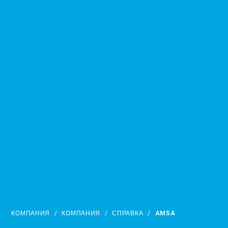
КОМПАНИЯ
/
КОМПАНИЯ
/
СПРАВКА
/
AMSA