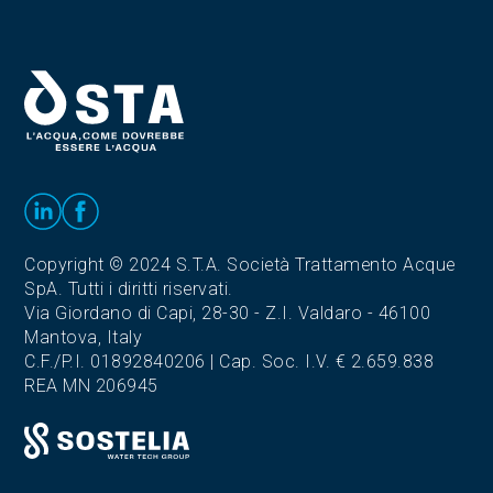
Copyright © 2024 S.T.A. Società Trattamento Acque
SpA. Tutti i diritti riservati.
Via Giordano di Capi, 28-30 - Z.I. Valdaro - 46100
Mantova, Italy
C.F./P.I. 01892840206 | Cap. Soc. I.V. € 2.659.838
REA MN 206945