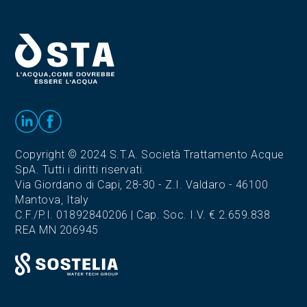
Copyright © 2024 S.T.A. Società Trattamento Acque
SpA. Tutti i diritti riservati.
Via Giordano di Capi, 28-30 - Z.I. Valdaro - 46100
Mantova, Italy
C.F./P.I. 01892840206 | Cap. Soc. I.V. € 2.659.838
REA MN 206945