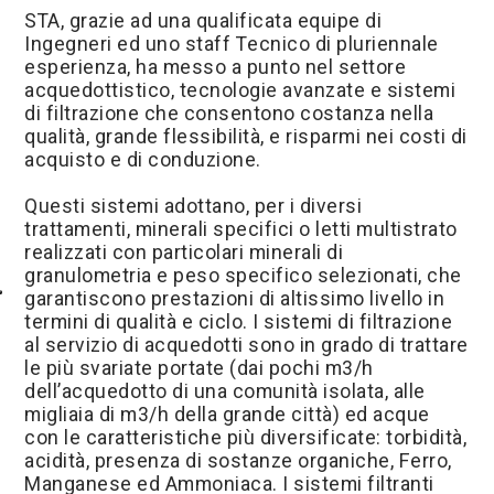
STA, grazie ad una qualificata equipe di
Ingegneri ed uno staff Tecnico di pluriennale
esperienza, ha messo a punto nel settore
acquedottistico, tecnologie avanzate e sistemi
di filtrazione che consentono costanza nella
qualità, grande flessibilità, e risparmi nei costi di
acquisto e di conduzione.
Questi sistemi adottano, per i diversi
trattamenti, minerali specifici o letti multistrato
realizzati con particolari minerali di
granulometria e peso specifico selezionati, che
garantiscono prestazioni di altissimo livello in
termini di qualità e ciclo. I sistemi di filtrazione
al servizio di acquedotti sono in grado di trattare
le più svariate portate (dai pochi m3/h
dell’acquedotto di una comunità isolata, alle
migliaia di m3/h della grande città) ed acque
con le caratteristiche più diversificate: torbidità,
acidità, presenza di sostanze organiche, Ferro,
Manganese ed Ammoniaca. I sistemi filtranti