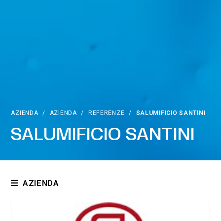
AZIENDA
/
AZIENDA
/
REFERENZE
/
SALUMIFICIO SANTINI
SALUMIFICIO SANTINI
AZIENDA
Chi siamo