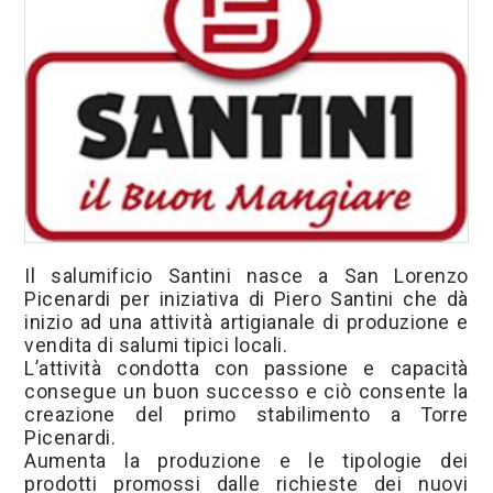
Trentino Acque
Omnitec
Certificazioni
Normative
Fiere
Referenze
Download
Il salumificio Santini nasce a San Lorenzo
Picenardi per iniziativa di Piero Santini che dà
inizio ad una attività artigianale di produzione e
vendita di salumi tipici locali.
L’attività condotta con passione e capacità
consegue un buon successo e ciò consente la
creazione del primo stabilimento a Torre
Picenardi.
Aumenta la produzione e le tipologie dei
prodotti promossi dalle richieste dei nuovi