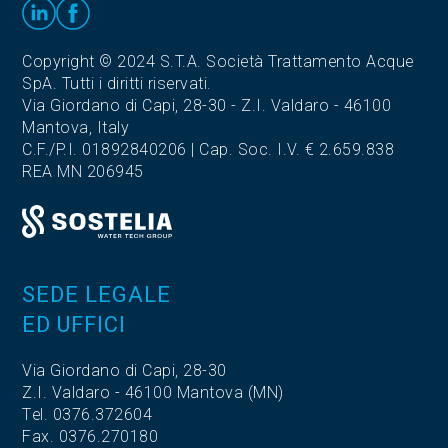
Copyright © 2024 S.T.A. Società Trattamento Acque
SpA. Tutti i diritti riservati.
Via Giordano di Capi, 28-30 - Z.I. Valdaro - 46100
Mantova, Italy
C.F./P.I. 01892840206 | Cap. Soc. I.V. € 2.659.838
REA MN 206945
SEDE LEGALE
ED UFFICI
Via Giordano di Capi, 28-30
Z.I. Valdaro - 46100 Mantova (MN)
Tel. 0376.372604
Fax. 0376.270180