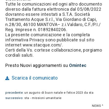
Tutte le comunicazioni ed ogni altro documento
diverso dalla fattura elettronica dal 05/08/2022
dovranno essere intestati a S.T.A. Società
Trattamento Acque S.r.l., Via Giordano di Capi,
n.28/30, 46100 MANTOVA– z.i.Valdaro, C.F./P.I./
Reg. Imprese n. 01892840206.
La presente comunicazione e la completa
informativa Privacy sono pubblicate sul sito
internet www.stacque.com/.
Certi della Vs. cortese collaborazione, porgiamo
cordiali saluti.
Presto Nuovi aggiornamenti su
Omintec
Scarica il comunicato
precedente:
un augurio di buon natale e felice 2023 da sta
successivo:
sta - missioni umanitarie
NEWS