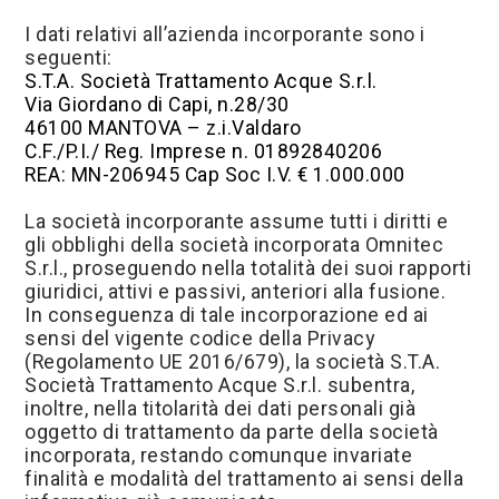
I dati relativi all’azienda incorporante sono i
seguenti:
S.T.A. Società Trattamento Acque S.r.l.
Via Giordano di Capi, n.28/30
46100 MANTOVA – z.i.Valdaro
C.F./P.I./ Reg. Imprese n. 01892840206
REA: MN-206945 Cap Soc I.V. € 1.000.000
La società incorporante assume tutti i diritti e
gli obblighi della società incorporata Omnitec
S.r.l., proseguendo nella totalità dei suoi rapporti
giuridici, attivi e passivi, anteriori alla fusione.
In conseguenza di tale incorporazione ed ai
sensi del vigente codice della Privacy
(Regolamento UE 2016/679), la società S.T.A.
Società Trattamento Acque S.r.l. subentra,
inoltre, nella titolarità dei dati personali già
oggetto di trattamento da parte della società
incorporata, restando comunque invariate
finalità e modalità del trattamento ai sensi della