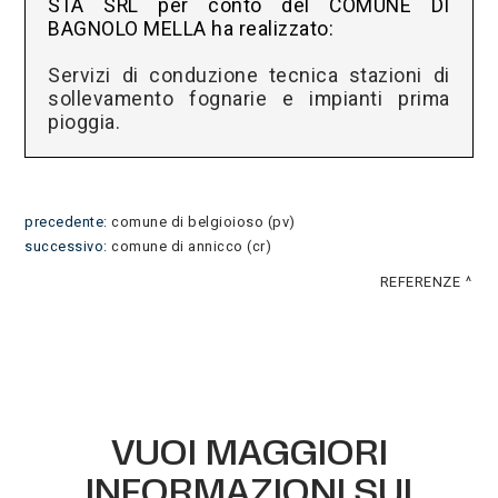
STA SRL per conto del COMUNE DI
BAGNOLO MELLA ha realizzato:
Servizi di conduzione tecnica stazioni di
sollevamento fognarie e impianti prima
pioggia.
precedente:
comune di belgioioso (pv)
successivo:
comune di annicco (cr)
REFERENZE
VUOI MAGGIORI
INFORMAZIONI SUI