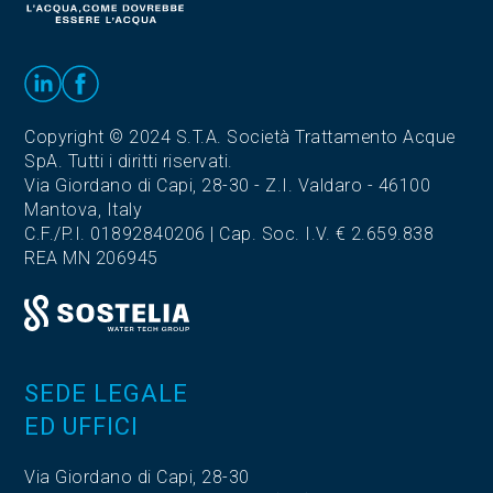
Copyright © 2024 S.T.A. Società Trattamento Acque
SpA. Tutti i diritti riservati.
Via Giordano di Capi, 28-30 - Z.I. Valdaro - 46100
Mantova, Italy
C.F./P.I. 01892840206 | Cap. Soc. I.V. € 2.659.838
REA MN 206945
SEDE LEGALE
ED UFFICI
Via Giordano di Capi, 28-30