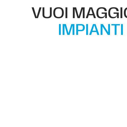
VUOI MAGGIO
IMPIANT