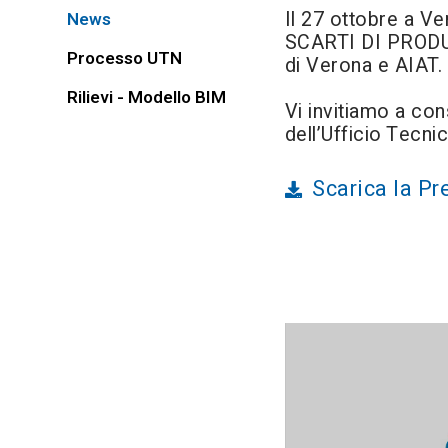
Il 27 ottobre a 
News
SCARTI DI PRODU
Processo UTN
di Verona e AIAT.
Rilievi - Modello BIM
Vi invitiamo a con
dell’Ufficio Tecni
Scarica la P