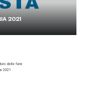
IA 2021
bini delle fate
ia 2021