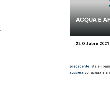
ACQUA E AR
22 Ottobre 2021
precedente:
sta e i bam
successivo:
acqua e ar