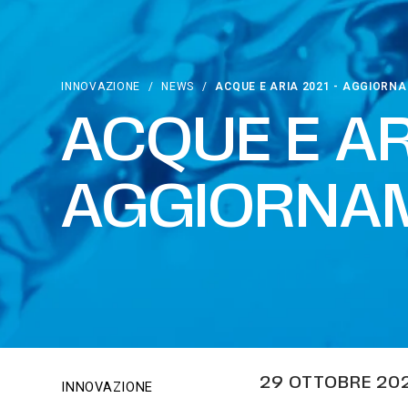
INNOVAZIONE
/
NEWS
/
ACQUE E ARIA 2021 - AGGIORN
ACQUE E AR
AGGIORNA
29 OTTOBRE 202
INNOVAZIONE