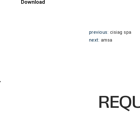
Download
previous:
cisiag spa
next:
amsa
REQU