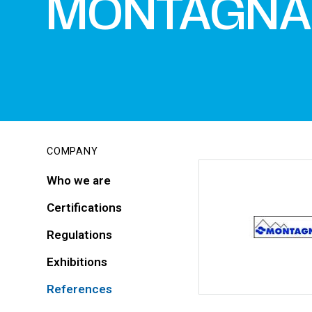
MONTAGNA
COMPANY
Who we are
Certifications
Regulations
Exhibitions
References