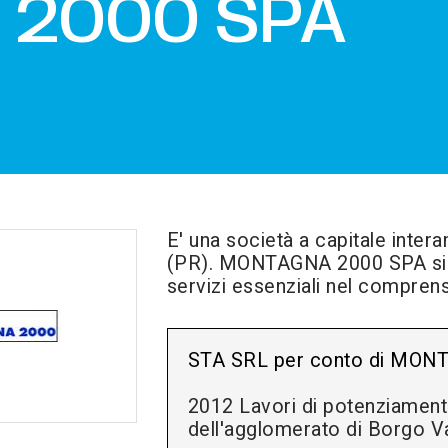
 2000 SPA
E' una società a capitale inte
(PR). MONTAGNA 2000 SPA si occ
servizi essenziali nel compren
STA SRL per conto di MONT
2012 Lavori di potenziament
dell'agglomerato di Borgo Val