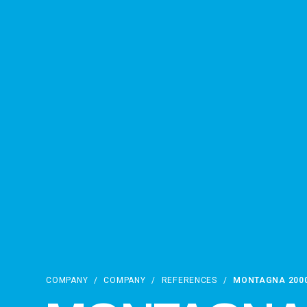
COMPANY
/
COMPANY
/
REFERENCES
/
MONTAGNA 200