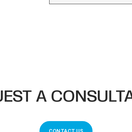
EST A CONSULT
CONTACT US