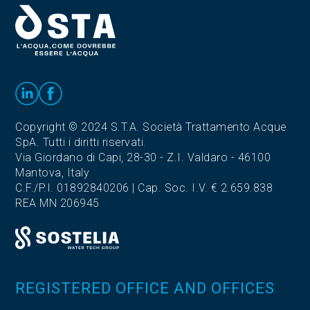
Copyright © 2024 S.T.A. Società Trattamento Acque
SpA. Tutti i diritti riservati.
Via Giordano di Capi, 28-30 - Z.I. Valdaro - 46100
Mantova, Italy
C.F./P.I. 01892840206 | Cap. Soc. I.V. € 2.659.838
REA MN 206945
REGISTERED OFFICE AND OFFICES